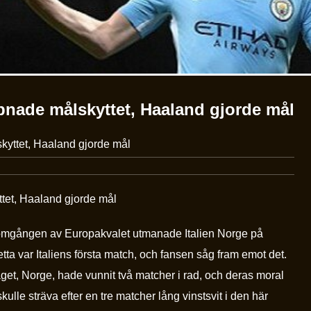
pnade målskyttet, Haaland gjorde mål
kyttet, Haaland gjorde mål
tet, Haaland gjorde mål
 omgången av Europakvalet utmanade Italien Norge på
tta var Italiens första match, och fansen såg fram emot det.
get, Norge, hade vunnit två matcher i rad, och deras moral
kulle sträva efter en tre matcher lång vinstsvit i den här