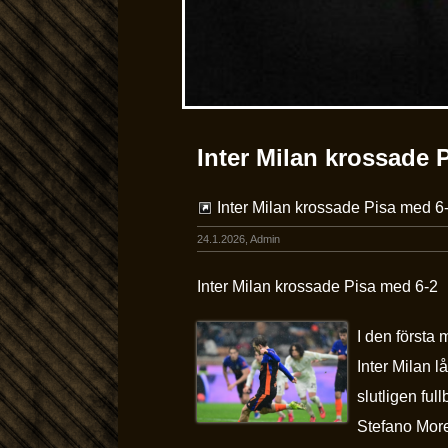
Inter Milan krossade 
Inter Milan krossade Pisa med 6
24.1.2026, Admin
Inter Milan krossade Pisa med 6-2
I den första
Inter Milan 
slutligen fu
Stefano More