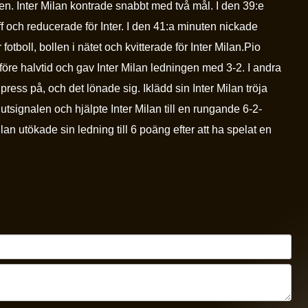
gen. Inter Milan kontrade snabbt med två mål. I den 39:e
aff och reducerade för Inter. I den 41:a minuten nickade
fotboll, bollen i nätet och kvitterade för Inter Milan.Pio
före halvtid och gav Inter Milan ledningen med 3-2. I andra
a press på, och det lönade sig. Iklädd sin Inter Milan tröja
tsignalen och hjälpte Inter Milan till en rungande 6-2-
an utökade sin ledning till 6 poäng efter att ha spelat en