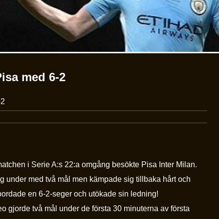
Pisa med 6-2
-2
 matchen i Serie A:s 22:a omgång besökte Pisa Inter Milan.
låg under med två mål men kämpade sig tillbaka hårt och
llbordade en 6-2-seger och utökade sin ledning!
o gjorde två mål under de första 30 minuterna av första