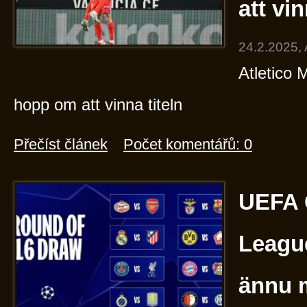
att vin
24.2.2025,
Atletico 
hopp om att vinna titeln
Přečíst článek
Počet komentářů: 0
UEFA 
Leagu
ännu 