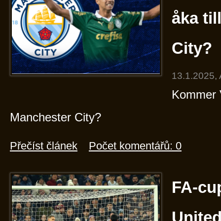
åka ti
City?
13.1.2025,
Kommer Vi
Manchester City?
Přečíst článek
Počet komentářů: 0
FA-cu
United