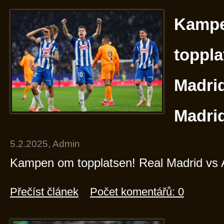
Kamp
toppla
Madrid
Madri
5.2.2025, Admin
Kampen om topplatsen! Real Madrid vs A
Přečíst článek
Počet komentářů: 0