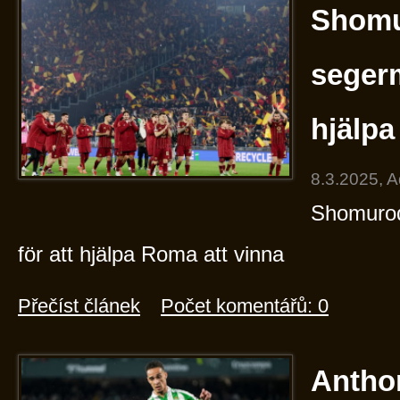
Shomu
segerm
hjälpa
8.3.2025, 
Shomurod
för att hjälpa Roma att vinna
Přečíst článek
Počet komentářů: 0
Anthon