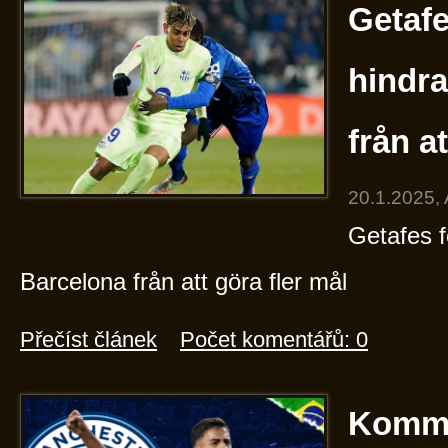
Getafe
hindr
från a
20.1.2025,
Getafes f
Barcelona från att göra fler mål
Přečíst článek
Počet komentářů: 0
Kommer