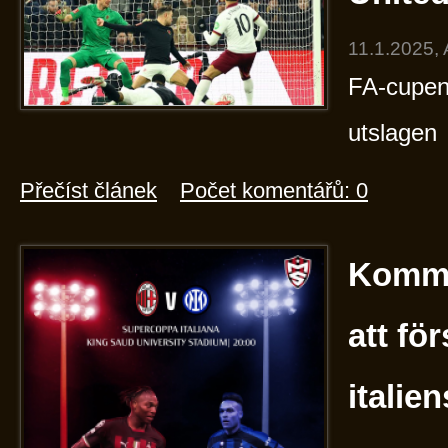
11.1.2025,
FA-cupen
utslagen
Přečíst článek
Počet komentářů: 0
Komme
att fö
italie