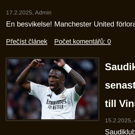
17.2.2025, Admin
En besvikelse! Manchester United förlo
Přečíst článek
Počet komentářů: 0
Saudi
senas
till Vi
15.2.2025,
Saudiklu