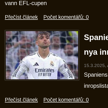
vann EFL-cupen
Přečíst článek
Počet komentářů: 0
Spani
nya in
15.3.2025,
Spaniens
inropslist
Přečíst článek
Počet komentářů: 0