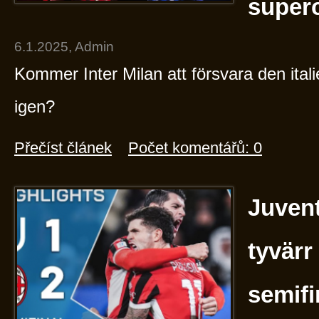
superc
6.1.2025, Admin
Kommer Inter Milan att försvara den ital
igen?
Přečíst článek
Počet komentářů: 0
Juvent
tyvärr
semifi