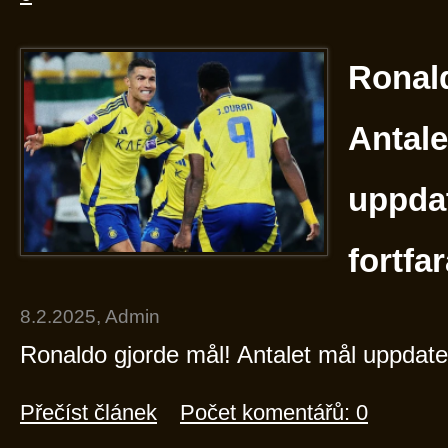
Ronald
Antale
uppda
fortfa
8.2.2025, Admin
Ronaldo gjorde mål! Antalet mål uppdate
Přečíst článek
Počet komentářů: 0