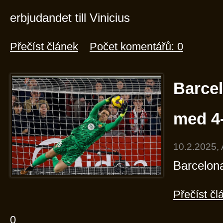
erbjudandet till Vinicius
Přečíst článek
Počet komentářů: 0
Barcel
med 4
10.2.2025,
Barcelona
Přečíst čl
0