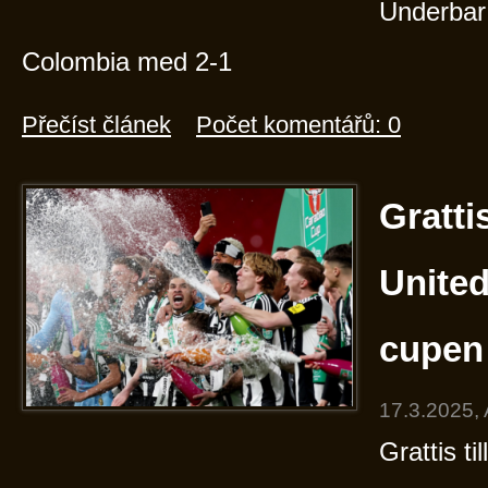
Underbar!
Colombia med 2-1
Přečíst článek
Počet komentářů: 0
Gratti
Unite
cupen
17.3.2025,
Grattis t