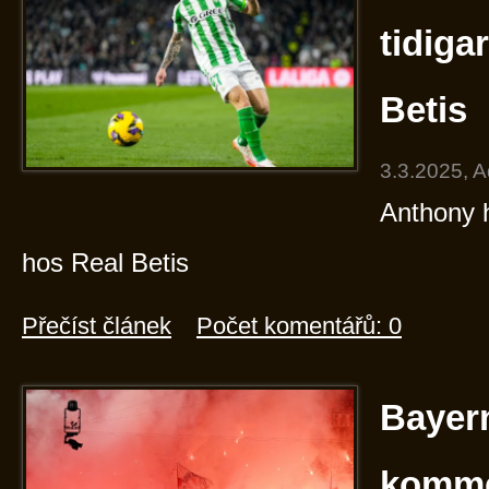
tidiga
Betis
3.3.2025, 
Anthony h
hos Real Betis
Přečíst článek
Počet komentářů: 0
Bayer
komme