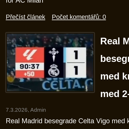
för AC Milan
Přečíst článek
Počet komentářů: 0
Real 
besegr
med k
med 2
7.3.2026, Admin
Real Madrid besegrade Celta Vigo med 