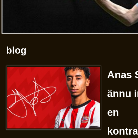
blog
Anas 
ännu i
en
kontra