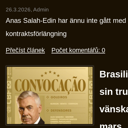
26.3.2026, Admin
Anas Salah-Edin har ännu inte gått med
kontraktsförlängning
Přečíst článek
Počet komentářů: 0
Brasil
sin tr
vänsk
mars