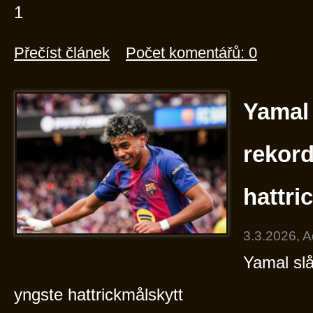
1
Přečíst článek
Počet komentářů: 0
Yamal 
rekord
hattri
3.3.2026, 
Yamal slå
yngste hattrickmålskytt