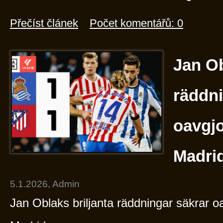
Přečíst článek
Počet komentářů: 0
Jan Ob
räddni
oavgjo
Madri
5.1.2026, Admin
Jan Oblaks briljanta räddningar säkrar oav