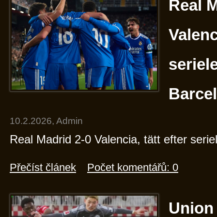
Real M
Valenci
seriel
Barce
10.2.2026, Admin
Real Madrid 2-0 Valencia, tätt efter seri
Přečíst článek
Počet komentářů: 0
Union 