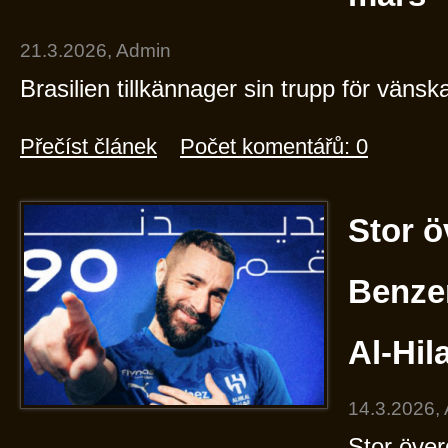
21.3.2026, Admin
Brasilien tillkännager sin trupp för vän
Přečíst článek
Počet komentářů: 0
Stor 
Benzem
Al-Hila
14.3.2026,
Stor öve