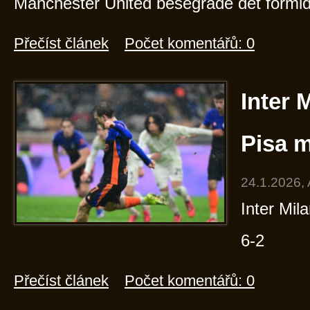
Manchester United besegrade det formid
Přečíst článek
Počet komentářů: 0
Inter 
Pisa m
24.1.2026,
Inter Mil
6-2
Přečíst článek
Počet komentářů: 0