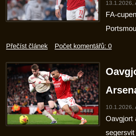
13.1.2026,
FA-cupen
Portsmou
Přečíst článek
Počet komentářů: 0
Oavgjo
Arsena
10.1.2026,
Oavgjort 
segersvit