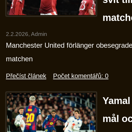
match
2.2.2026, Admin
Manchester United förlänger obesegrade s
matchen
Přečíst článek
Počet komentářů: 0
Yamal 
mål oc