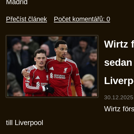
Madrid
Přečíst článek
Počet komentářů: 0
Wirtz 
sedan 
Liverp
30.12.2025
Wirtz fö
till Liverpool