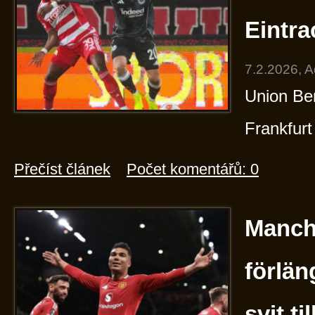
Eintra
7.2.2026, 
Union Ber
Frankfurt
Přečíst článek
Počet komentářů: 0
Manch
förlä
svit ti