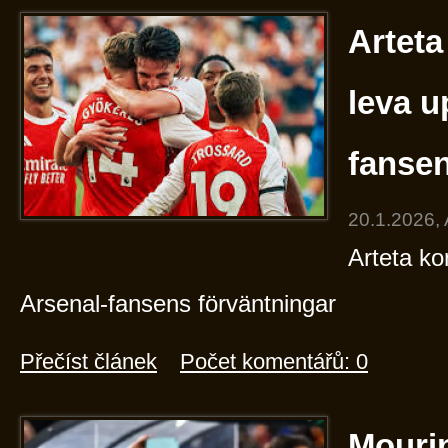
Arteta
leva u
fansen
20.1.2026,
Arteta ko
Arsenal-fansens förväntningar
Přečíst článek
Počet komentářů: 0
Mourin