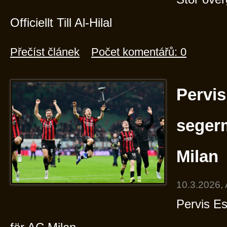
Officiellt Till Al-Hilal
Přečíst článek
Počet komentářů: 0
Pervis
segerm
Milan
10.3.2026,
Pervis Es